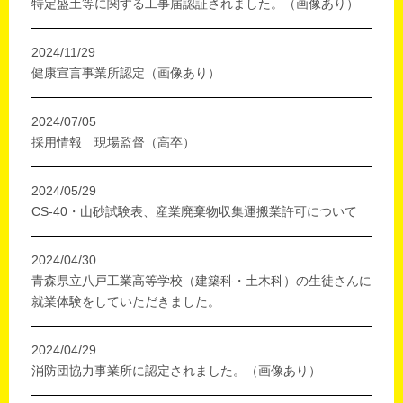
特定盛土等に関する工事届認証されました。（画像あり）
2024/11/29
健康宣言事業所認定（画像あり）
2024/07/05
採用情報 現場監督（高卒）
2024/05/29
CS-40・山砂試験表、産業廃棄物収集運搬業許可について
2024/04/30
青森県立八戸工業高等学校（建築科・土木科）の生徒さんに
就業体験をしていただきました。
2024/04/29
消防団協力事業所に認定されました。（画像あり）